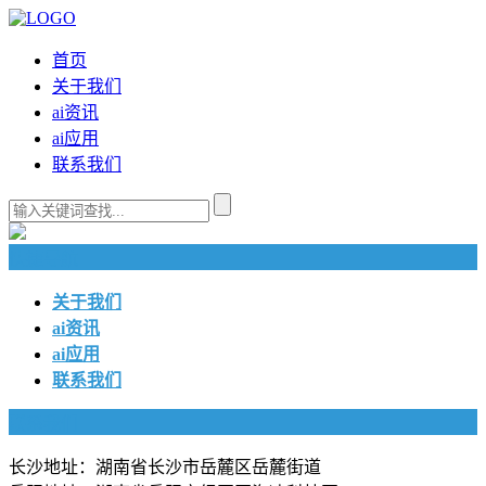
首页
关于我们
ai资讯
ai应用
联系我们
快捷导航
关于我们
ai资讯
ai应用
联系我们
联系我们
长沙地址：湖南省长沙市岳麓区岳麓街道