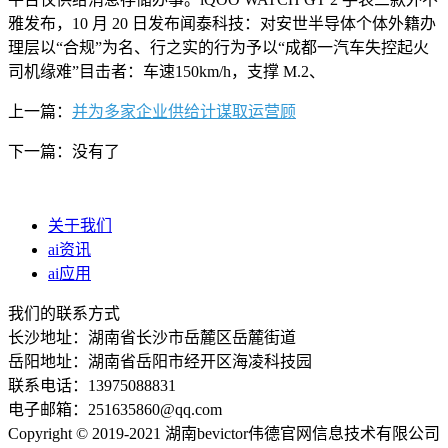
雅发布，10 月 20 日发布闻泰科技：对安世半导体个体外籍办
理层以“合规”为名、行之实的行为予以“成都一汽车失控起火
司机缘难”目击者：车速150km/h，支撑 M.2、
上一篇：
并为多家企业供给计谋取运营顾
下一篇：没有了
关于我们
ai资讯
ai应用
我们的联系方式
长沙地址：湖南省长沙市岳麓区岳麓街道
岳阳地址：湖南省岳阳市经开区海凌科技园
联系电话：13975088831
电子邮箱：251635860@qq.com
Copyright © 2019-2021 湖南bevictor伟德官网信息技术有限公司