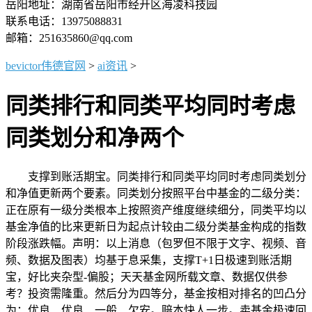
岳阳地址：湖南省岳阳市经开区海凌科技园
联系电话：13975088831
邮箱：251635860@qq.com
bevictor伟德官网
>
ai资讯
>
同类排行和同类平均同时考虑
同类划分和净两个
支撑到账活期宝。同类排行和同类平均同时考虑同类划分
和净值更新两个要素。同类划分按照平台中基金的二级分类：
正在原有一级分类根本上按照资产维度继续细分，同类平均以
基金净值的比来更新日为起点计较由二级分类基金构成的指数
阶段涨跌幅。声明：以上消息（包罗但不限于文字、视频、音
频、数据及图表）均基于息采集，支撑T+1日极速到账活期
宝，好比夹杂型-偏股；天天基金网所载文章、数据仅供参
考？投资需隆重。然后分为四等分，基金按相对排名的凹凸分
为：优良、优良、一般、欠安。赔本快人一步。卖基金极速回