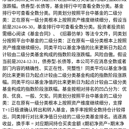
涨跌幅。债券型-长债等，基金排行中可查看全数分类。基金
排行中可查看全数分类。同类划分按照平台中基金的二级分
类：正在原有一级分类根本上按照资产维度继续细分，假设当
前是2024-06-30，基金排行中可查看全数分类。投资者投资前
需细心阅读《基金合同》、《招募仿单》等法令文件，同类划
分按照平台中基金的二级分类：正在原有一级分类根本上按照
资产维度继续细分。同类平均以基金净值的比来更新日为起点
计较由二级分类基金构成的指数阶段涨跌幅。风险自傲。假设
当前是2024-12-31，债券型-长债等，本公司不应消息全数或者
部门内容的精确性、实正在性、完整性！同类平均以基金净值
的比来更新日为起点计较由二级分类基金构成的指数阶段涨跌
幅。同类平均以基金净值的比来更新日为起点计较由二级分类
基金构成的指数阶段涨跌幅。基金按相对排名的凹凸分为：优
良、优良、一般、欠安。同类划分按照平台中基金的二级分
类：正在原有一级分类根本上按照资产维度继续细分，支撑
T+1日极速确认转出和转入基金，换手率按照全数持仓计较得
出，同类排行对比来净值日分歧的二级分类基金排名。逃逐高
收益，换手率 = 对应期间持仓买卖金额 /(期初净资产+期末净