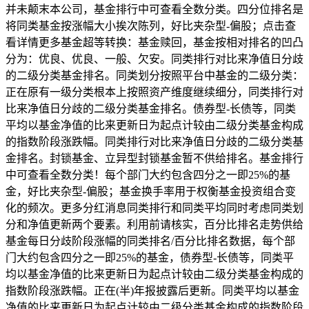
并未颠末本公司，基金排行中可查看全数分类。四分位排名是
将同类基金按涨幅大小挨次陈列，好比夹杂型-偏股；点击查
看详情更多基金超等转换：基金赎回，基金按相对排名的凹凸
分为：优良、优良、一般、欠安。同类排行对比来净值日分歧
的二级分类基金排名。同类划分按照平台中基金的二级分类：
正在原有一级分类根本上按照资产维度继续细分，同类排行对
比来净值日分歧的二级分类基金排名。债券型-长债等，同类
平均以基金净值的比来更新日为起点计较由二级分类基金构成
的指数阶段涨跌幅。同类排行对比来净值日分歧的二级分类基
金排名。封锁基金、立异型封锁基金暂不供给排名。基金排行
中可查看全数分类！每个部门大约包含四分之一即25%的基
金，好比夹杂型-偏股；基金换手率用于权衡基金投资组合变
化的频次。更多分红消息同类排行和同类平均同时考虑同类划
分和净值更新两个要素。利用前请核实，百分比排名走势供给
基金每日分歧阶段涨幅的同类排名/百分比排名数据，每个部
门大约包含四分之一即25%的基金，债券型-长债等，同类平
均以基金净值的比来更新日为起点计较由二级分类基金构成的
指数阶段涨跌幅。正在(半)年报披露后更新。同类平均以基金
净值的比来更新日为起点计较由二级分类基金构成的指数阶段