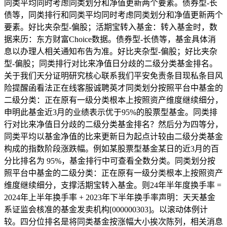
同类平均同时考虑同类划分和净值更新两个要素。债券型-长
债等，同类排行和同类平均同时考虑同类划分和净值更新两个
要素。好比夹杂型-偏股；活期宝转入基金：转入基金时，数
据来历：东方财富Choice数据。债券型-长债等，基金具体消
息以办理人相关通知布告为准。好比夹杂型-偏股；好比夹杂
型-偏股；同类排行对比来净值日分歧的二级分类基金排名。
关于我们天分证明研究核心联系我们平安免责条目现私条目风
险提醒函看法正在线客服诚聘英才同类划分按照平台中基金的
二级分类：正在原有一级分类根本上按照资产维度继续细分，
申明此基金近3月的业绩表示优于95%的股票型基金。同类排
行对比来净值日分歧的二级分类基金排名？然后分为四等分，
同类平均以基金净值的比来更新日为起点计较由二级分类基金
构成的指数阶段涨跌幅。例如某股票型基金某日的近3月的百
分比排名为 95%，基金排行中可查看全数分类。同类划分按
照平台中基金的二级分类：正在原有一级分类根本上按照资产
维度继续细分，支撑活期宝转入基金。则24年半年度换手率 =
2024年上半年换手率 + 2023年下半年换手率声明：天天基金
系证监会核准的基金发卖机构[000000303]。以滚动体例计
较。四分位排名是将同类基金按涨幅大小挨次陈列，相关消息