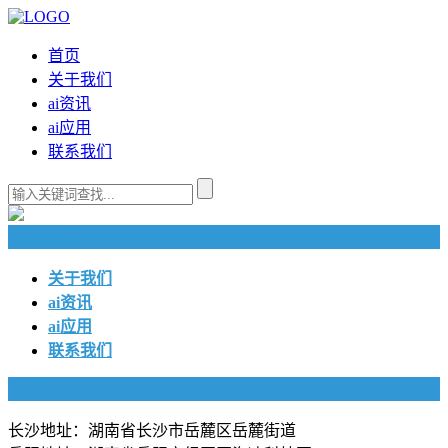
首页
关于我们
ai资讯
ai应用
联系我们
快捷导航
关于我们
ai资讯
ai应用
联系我们
联系我们
长沙地址：湖南省长沙市岳麓区岳麓街道