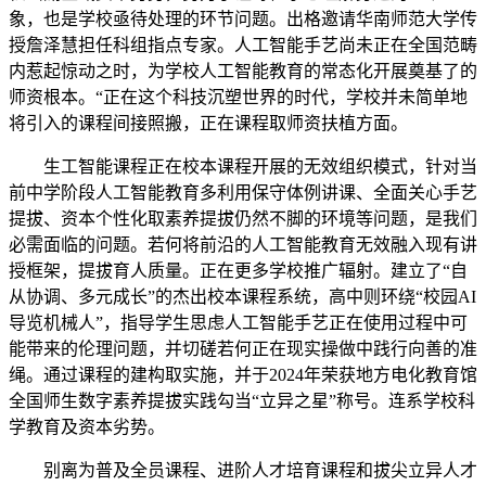
象，也是学校亟待处理的环节问题。出格邀请华南师范大学传
授詹泽慧担任科组指点专家。人工智能手艺尚未正在全国范畴
内惹起惊动之时，为学校人工智能教育的常态化开展奠基了的
师资根本。“正在这个科技沉塑世界的时代，学校并未简单地
将引入的课程间接照搬，正在课程取师资扶植方面。
生工智能课程正在校本课程开展的无效组织模式，针对当
前中学阶段人工智能教育多利用保守体例讲课、全面关心手艺
提拔、资本个性化取素养提拔仍然不脚的环境等问题，是我们
必需面临的问题。若何将前沿的人工智能教育无效融入现有讲
授框架，提拔育人质量。正在更多学校推广辐射。建立了“自
从协调、多元成长”的杰出校本课程系统，高中则环绕“校园AI
导览机械人”，指导学生思虑人工智能手艺正在使用过程中可
能带来的伦理问题，并切磋若何正在现实操做中践行向善的准
绳。通过课程的建构取实施，并于2024年荣获地方电化教育馆
全国师生数字素养提拔实践勾当“立异之星”称号。连系学校科
学教育及资本劣势。
别离为普及全员课程、进阶人才培育课程和拔尖立异人才