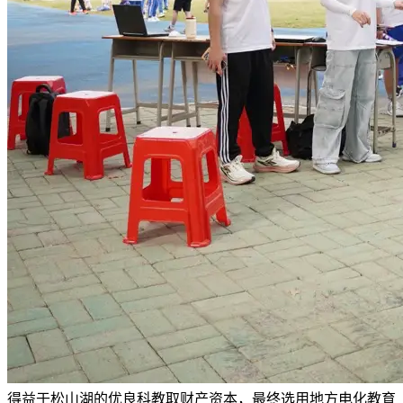
得益于松山湖的优良科教取财产资本，最终选用地方电化教育