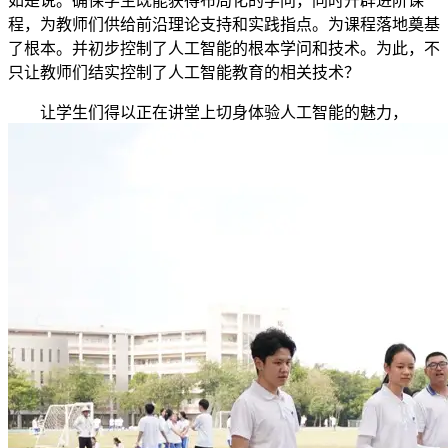
如是说。确保学生既能获得布局化的学问，同时开辟进阶课
程，为教师们供给前沿理论支持和实践指点。为课程落地奠基
了根本。并初步控制了人工智能的根本学问和技术。为此，不
只让教师们结实控制了人工智能教育的相关技术？
让学生们得以正在讲堂上切身体验人工智能的魅力，