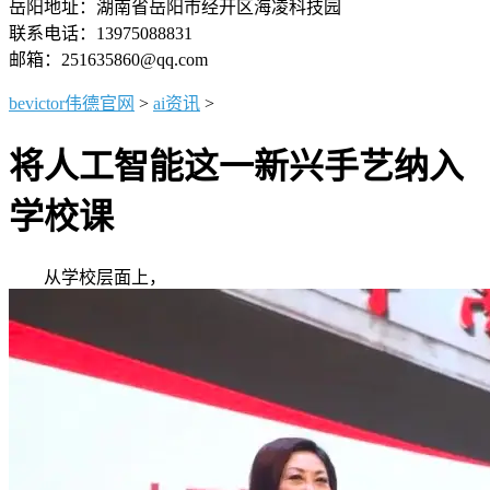
岳阳地址：湖南省岳阳市经开区海凌科技园
联系电话：13975088831
邮箱：251635860@qq.com
bevictor伟德官网
>
ai资讯
>
将人工智能这一新兴手艺纳入
学校课
从学校层面上，