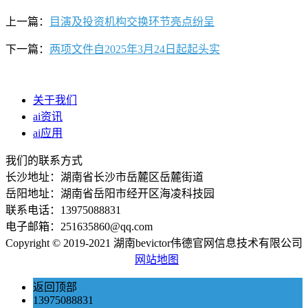
上一篇：
目演及投资机构交换环节亮点纷呈
下一篇：
两项文件自2025年3月24日起起头实
关于我们
ai资讯
ai应用
我们的联系方式
长沙地址：湖南省长沙市岳麓区岳麓街道
岳阳地址：湖南省岳阳市经开区海凌科技园
联系电话：13975088831
电子邮箱：251635860@qq.com
Copyright © 2019-2021 湖南bevictor伟德官网信息技术有限公司
网站地图
返回顶部
13975088831