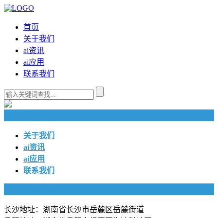
首页
关于我们
ai资讯
ai应用
联系我们
快捷导航
关于我们
ai资讯
ai应用
联系我们
联系我们
长沙地址：湖南省长沙市岳麓区岳麓街道