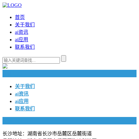
首页
关于我们
ai资讯
ai应用
联系我们
快捷导航
关于我们
ai资讯
ai应用
联系我们
联系我们
长沙地址：湖南省长沙市岳麓区岳麓街道