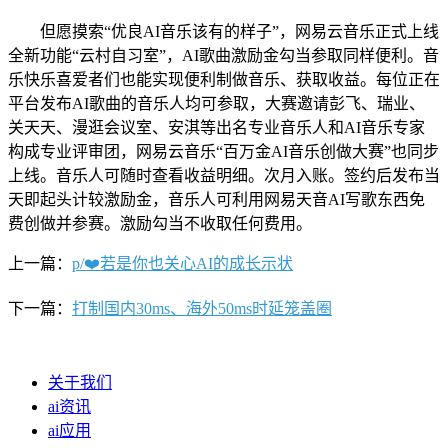
但愿摸索“优良AI音乐该有的样子”，网易云音乐正式上线
全新功能“云村自习室”，AI歌曲激励金勾当参取同样便利。音
乐快乐喜爱者们也能实现便利制做音乐、获取收益。每位正在
平台发布AI歌曲的音乐人均可参取，大赛邀请彭飞、瑞业、
关天天、漫逛会议室、安淇等出名专业音乐人和AI音乐专家
构成专业评审团，网易云音乐“百万金AI音乐创做大赛”也同步
上线。音乐人可随时查看收益明细。次月入账。签约后发布当
天即起头计较激励金，音乐人可利用网易天音AI写歌东西免
费创做并参赛。激励勾当不收取任何费用。
上一篇：
p/❤️若是你也关心AI的成长示状
下一篇：
打制国内30ms、海外50ms时延笼盖圈
关于我们
ai资讯
ai应用