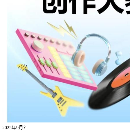
2025年9月？