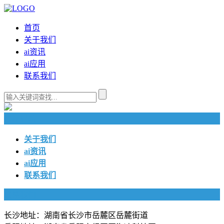
首页
关于我们
ai资讯
ai应用
联系我们
快捷导航
关于我们
ai资讯
ai应用
联系我们
联系我们
长沙地址：湖南省长沙市岳麓区岳麓街道