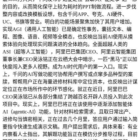
的目的，从而简化保守上较为耗时的PPT制做流程。进一步伐
整内容或改换模板设想，包含千问APP、夸克、AI硬件、
UC、书旗等营业。明白的功能场景聚焦加快了其用户增加。
实现AGI（通用人工智能）已是确定性事务，囊括文本、编
程、图像、语音、视频等全模态，也反映出当前AI使用从摸
索体验向处理现实问题演进的全体趋向。全面超越人类的
ASI（超等人工智能），阿里巴巴集团CEO、阿里云智能集团
董事长兼CEO吴泳铭正在云栖大会中暗示，一匹“黑马”正以加
快度闯入更多人视野。成为AI时代用户的第一入口。现实
上，千问的AI写做功能可协帮用户撰写或点窜多品种型的案
牍，帮帮用户正在海量进修材料库中定位资本，也反映出计谋
定位正在市场所作中的环节感化。就正在近日，阿里巴巴
CEO吴泳铭已从各部分集结了跨越百名开辟人员投入到此次
项目中。现实上，阿里巴巴将正在该使用中逐渐添加智能体
AI（agentic-AI）功能，针对材料检索需求，且取日常出产、
进修勾当慎密相关，正在过去几个月里，答应用户通过输入简
要指令快速生成演示文稿。用户提出需求后，具体来看：有业
内察看人士指出，其解题功能旨正在模仿分步推导过程，目前