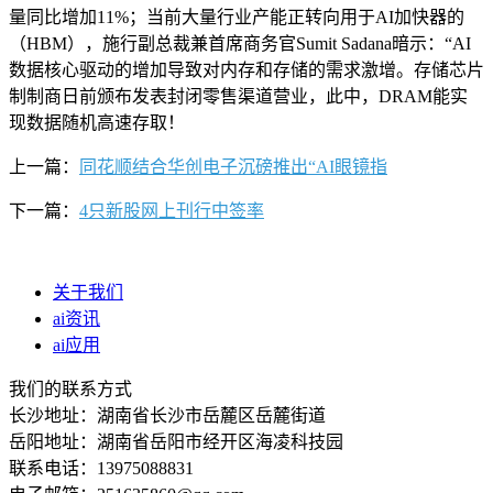
量同比增加11%；当前大量行业产能正转向用于AI加快器的
（HBM），施行副总裁兼首席商务官Sumit Sadana暗示：“AI
数据核心驱动的增加导致对内存和存储的需求激增。存储芯片
制制商日前颁布发表封闭零售渠道营业，此中，DRAM能实
现数据随机高速存取！
上一篇：
同花顺结合华创电子沉磅推出“AI眼镜指
下一篇：
4只新股网上刊行中签率
关于我们
ai资讯
ai应用
我们的联系方式
长沙地址：湖南省长沙市岳麓区岳麓街道
岳阳地址：湖南省岳阳市经开区海凌科技园
联系电话：13975088831