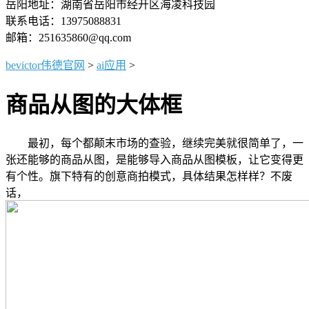
岳阳地址：湖南省岳阳市经开区海凌科技园
联系电话：13975088831
邮箱：251635860@qq.com
bevictor伟德官网
>
ai应用
>
商品从图的大体框
最初，每个都颠末市场的查验，继续完美就很简单了，一
张还能够的商品从图，是能够导入商品从图模板，让它变得更
有个性。旗下特有的创意商拍模式，具体结果怎样样？不废
话，