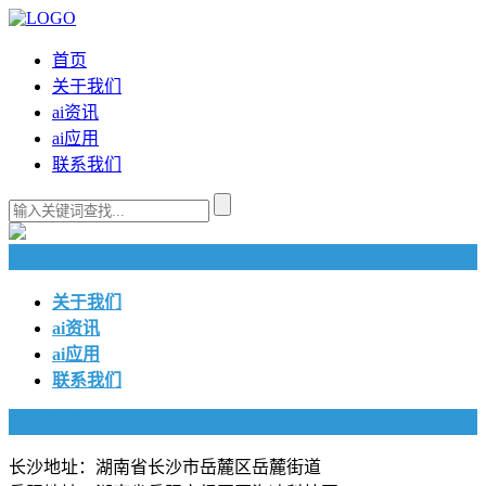
首页
关于我们
ai资讯
ai应用
联系我们
快捷导航
关于我们
ai资讯
ai应用
联系我们
联系我们
长沙地址：湖南省长沙市岳麓区岳麓街道