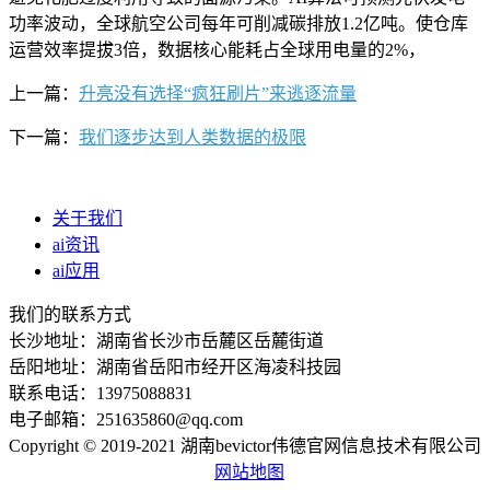
功率波动，全球航空公司每年可削减碳排放1.2亿吨。使仓库
运营效率提拔3倍，数据核心能耗占全球用电量的2%，
上一篇：
升亮没有选择“疯狂刷片”来逃逐流量
下一篇：
我们逐步达到人类数据的极限
关于我们
ai资讯
ai应用
我们的联系方式
长沙地址：湖南省长沙市岳麓区岳麓街道
岳阳地址：湖南省岳阳市经开区海凌科技园
联系电话：13975088831
电子邮箱：251635860@qq.com
Copyright © 2019-2021 湖南bevictor伟德官网信息技术有限公司
网站地图