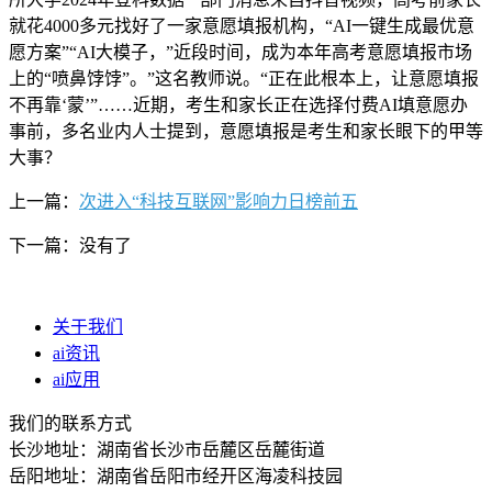
就花4000多元找好了一家意愿填报机构，“AI一键生成最优意
愿方案”“AI大模子，”近段时间，成为本年高考意愿填报市场
上的“喷鼻饽饽”。”这名教师说。“正在此根本上，让意愿填报
不再靠‘蒙’”……近期，考生和家长正在选择付费AI填意愿办
事前，多名业内人士提到，意愿填报是考生和家长眼下的甲等
大事？
上一篇：
次进入“科技互联网”影响力日榜前五
下一篇：没有了
关于我们
ai资讯
ai应用
我们的联系方式
长沙地址：湖南省长沙市岳麓区岳麓街道
岳阳地址：湖南省岳阳市经开区海凌科技园