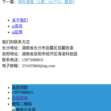
下一篇：
场外连接（A类：012733；截至9
关于我们
ai资讯
ai应用
我们的联系方式
长沙地址：湖南省长沙市岳麓区岳麓街道
岳阳地址：湖南省岳阳市经开区海凌科技园
联系电话：13975088831
电子邮箱：251635860@qq.com
返回顶部
13975088831
在线咨询
微信二维码