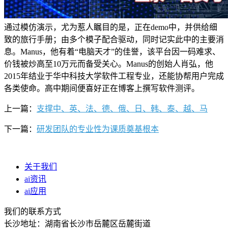
通过模仿演示，尤为惹人瞩目的是，正在demo中，并供给细
致的旅行手册；由多个模子配合驱动，同时记实此中的主要消
息。Manus，他有着“电脑天才”的佳誉，该平台因一码难求、
价钱被炒高至10万元而备受关心。Manus的创始人肖弘，他
2015年结业于华中科技大学软件工程专业，还能协帮用户完成
各类使命。高中期间便喜好正在博客上撰写软件测评。
上一篇：
支撑中、英、法、德、俄、日、韩、泰、越、马
下一篇：
研发团队的专业性为课质奠基根本
关于我们
ai资讯
ai应用
我们的联系方式
长沙地址：湖南省长沙市岳麓区岳麓街道