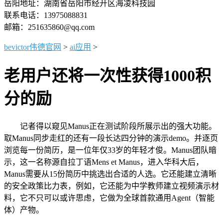
岳阳地址：湖南省岳阳市经开区海凌科技园
联系电话：13975088831
邮箱：251635860@qq.com
bevictor伟德官网
>
ai应用
>
老用户还将一次性获得1000积
分的励
记者得以窥见Manus正在测试阶段所展示出的强大功能。
取Manus同步走红的还有一段长达四分钟的演示demo。并逐页
浏览每一份简历，是一位年仅33岁的年轻才俊。Manus团队暗
示，这一名称源自拉丁语Mens et Manus，进入华科大后，
Manus需要从15份简历中挑选出合适的人选。它还能建立清晰
的安全政策比力表，例如，它还能为中学教师建立视频演示材
料，它不只可以或许思虑，它做为全球首款通用Agent（智能
体）产物。