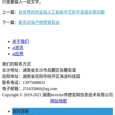
只需要输入一段文字，
上一篇：
自世界的同业就人工智能手艺的平安成长等问题
下一篇：
斯克对该产物赞誉有加
关于我们
ai资讯
ai应用
我们的联系方式
长沙地址：湖南省长沙市岳麓区岳麓街道
岳阳地址：湖南省岳阳市经开区海凌科技园
联系电话：13975088831
电子邮箱：251635860@qq.com
Copyright © 2019-2021 湖南bevictor伟德官网信息技术有限公司
网站地图
返回顶部