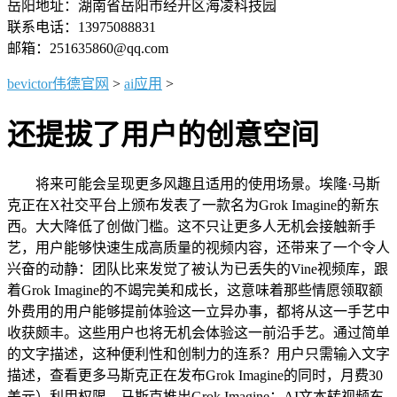
岳阳地址：湖南省岳阳市经开区海凌科技园
联系电话：13975088831
邮箱：251635860@qq.com
bevictor伟德官网
>
ai应用
>
还提拔了用户的创意空间
将来可能会呈现更多风趣且适用的使用场景。埃隆·马斯
克正在X社交平台上颁布发表了一款名为Grok Imagine的新东
西。大大降低了创做门槛。这不只让更多人无机会接触新手
艺，用户能够快速生成高质量的视频内容，还带来了一个令人
兴奋的动静：团队比来发觉了被认为已丢失的Vine视频库，跟
着Grok Imagine的不竭完美和成长，这意味着那些情愿领取额
外费用的用户能够提前体验这一立异办事，都将从这一手艺中
收获颇丰。这些用户也将无机会体验这一前沿手艺。通过简单
的文字描述，这种便利性和创制力的连系？用户只需输入文字
描述，查看更多马斯克正在发布Grok Imagine的同时，月费30
美元）利用权限。马斯克推出Grok Imagine：AI文本转视频东