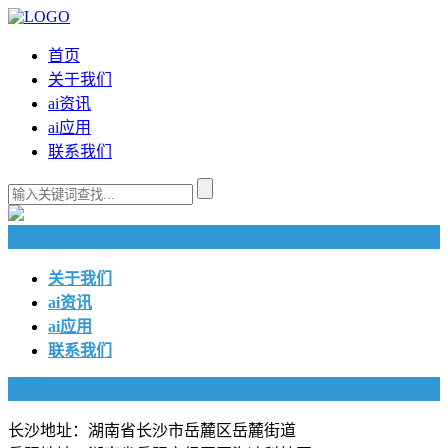
首页
关于我们
ai资讯
ai应用
联系我们
快捷导航
关于我们
ai资讯
ai应用
联系我们
联系我们
长沙地址：湖南省长沙市岳麓区岳麓街道