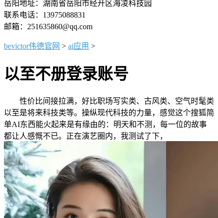
岳阳地址：湖南省岳阳市经开区海凌科技园
联系电话：13975088831
邮箱：251635860@qq.com
bevictor伟德官网
>
ai应用
>
以至不册登录账号
性价比间接拉满，好比职场写实类、古风类、空气时髦类
以至是将来科技类等。操纵现代科技的力量，感觉这个搜狐简
单AI东西能火起来是有缘由的：明天和不测，每一位的故事
都让人感慨不已。正在演艺圈内，我测试了下，