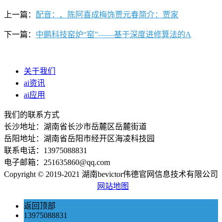
上一篇：
配音：、陈阿喜成梅饰贾元春简介：贾家
下一篇：
中鹏科技窑炉“窑”——基于深度进修算法的A
关于我们
ai资讯
ai应用
我们的联系方式
长沙地址：湖南省长沙市岳麓区岳麓街道
岳阳地址：湖南省岳阳市经开区海凌科技园
联系电话：13975088831
电子邮箱：251635860@qq.com
Copyright © 2019-2021 湖南bevictor伟德官网信息技术有限公司
网站地图
返回顶部
13975088831