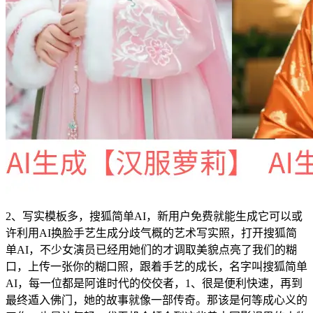
2、写实模板多，搜狐简单AI，新用户免费就能生成它可以或
许利用AI换脸手艺生成分歧气概的艺术写实照，打开搜狐简
单AI，不少女演员已经用她们的才调取美貌点亮了我们的糊
口，上传一张你的糊口照，跟着手艺的成长，名字叫搜狐简单
AI，每一位都是阿谁时代的佼佼者，1、很是便利快速，再到
最终遁入佛门，她的故事就像一部传奇。那该是何等成心义的