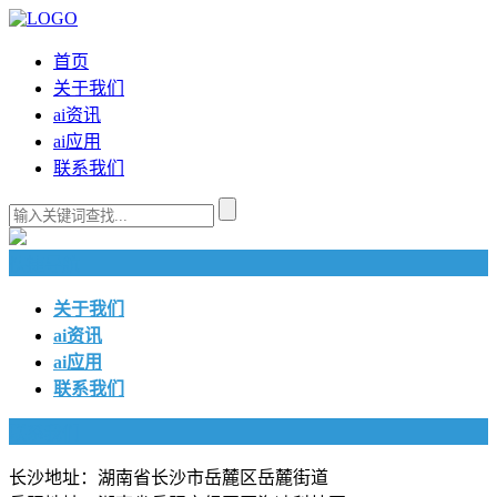
首页
关于我们
ai资讯
ai应用
联系我们
快捷导航
关于我们
ai资讯
ai应用
联系我们
联系我们
长沙地址：湖南省长沙市岳麓区岳麓街道