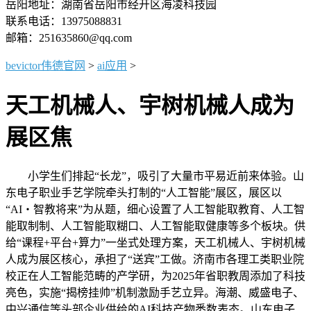
岳阳地址：湖南省岳阳市经开区海凌科技园
联系电话：13975088831
邮箱：251635860@qq.com
bevictor伟德官网
>
ai应用
>
天工机械人、宇树机械人成为
展区焦
小学生们排起“长龙”，吸引了大量市平易近前来体验。山
东电子职业手艺学院牵头打制的“人工智能”展区，展区以
“AI・智教将来”为从题，细心设置了人工智能取教育、人工智
能取制制、人工智能取糊口、人工智能取健康等多个板块。供
给“课程+平台+算力”一坐式处理方案，天工机械人、宇树机械
人成为展区核心，承担了“送宾”工做。济南市各理工类职业院
校正在人工智能范畴的产学研，为2025年省职教周添加了科技
亮色，实施“揭榜挂帅”机制激励手艺立异。海潮、威盛电子、
中兴通信等头部企业供给的AI科技产物悉数表态。山东电子