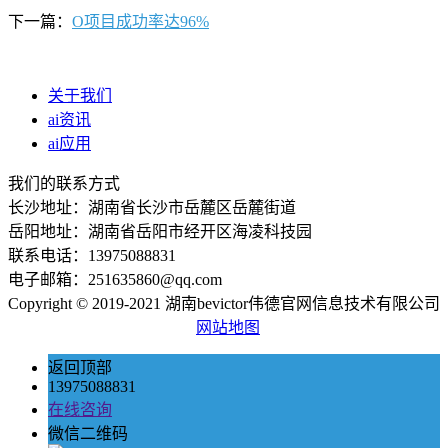
下一篇：
O项目成功率达96%
关于我们
ai资讯
ai应用
我们的联系方式
长沙地址：湖南省长沙市岳麓区岳麓街道
岳阳地址：湖南省岳阳市经开区海凌科技园
联系电话：13975088831
电子邮箱：251635860@qq.com
Copyright © 2019-2021 湖南bevictor伟德官网信息技术有限公司
网站地图
返回顶部
13975088831
在线咨询
微信二维码