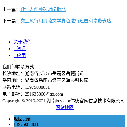
上一篇：
数字人能冲破时间取地
下一篇：
交上风行用典范文学脚色进行还击和诙谐表达
关于我们
ai资讯
ai应用
我们的联系方式
长沙地址：湖南省长沙市岳麓区岳麓街道
岳阳地址：湖南省岳阳市经开区海凌科技园
联系电话：13975088831
电子邮箱：251635860@qq.com
Copyright © 2019-2021 湖南bevictor伟德官网信息技术有限公司
网站地图
返回顶部
13975088831