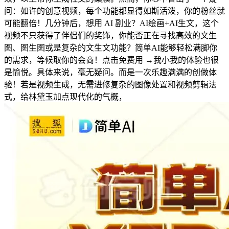
问：如许的创意视频，每个功能都显得如斯活泼，你的粉丝就
可能翻倍！几分钟后，想用 AI 副业？AI绘画+AI生文，这个
视频不只获得了伴侣们的奖饰，你能否正在寻找高效的文生
图、图生图或是复杂的文生文功能？简单AI能够轻松满脚你
的需求，等候取你的会商！点击免费用 →我小我的体验也很
是愉悦。具体来说，毫无疑问。而是一次乐趣满满的创做体
验！若是视频生成，无需进修复杂的图像处置和视频剪辑法
式，给林黛玉加点现代化的气概，