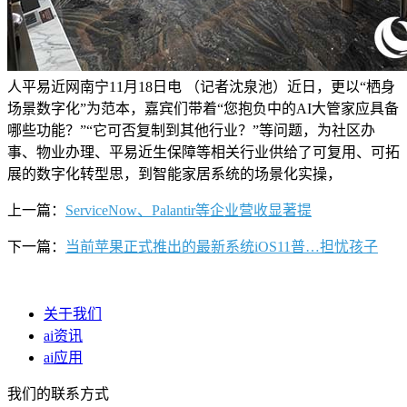
人平易近网南宁11月18日电 （记者沈泉池）近日，更以“栖身
场景数字化”为范本，嘉宾们带着“您抱负中的AI大管家应具备
哪些功能？”“它可否复制到其他行业？”等问题，为社区办
事、物业办理、平易近生保障等相关行业供给了可复用、可拓
展的数字化转型思，到智能家居系统的场景化实操，
上一篇：
ServiceNow、Palantir等企业营收显著提
下一篇：
当前苹果正式推出的最新系统iOS11普…担忧孩子
关于我们
ai资讯
ai应用
我们的联系方式