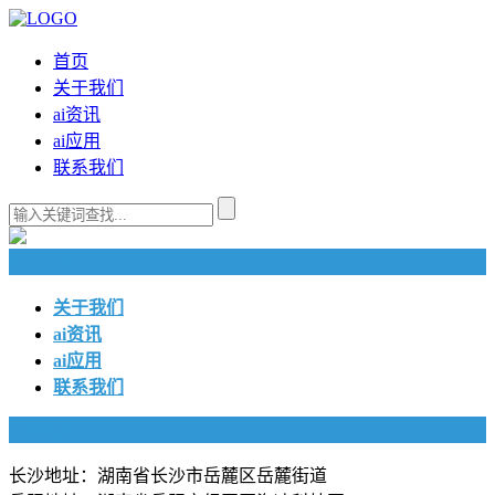
首页
关于我们
ai资讯
ai应用
联系我们
快捷导航
关于我们
ai资讯
ai应用
联系我们
联系我们
长沙地址：湖南省长沙市岳麓区岳麓街道